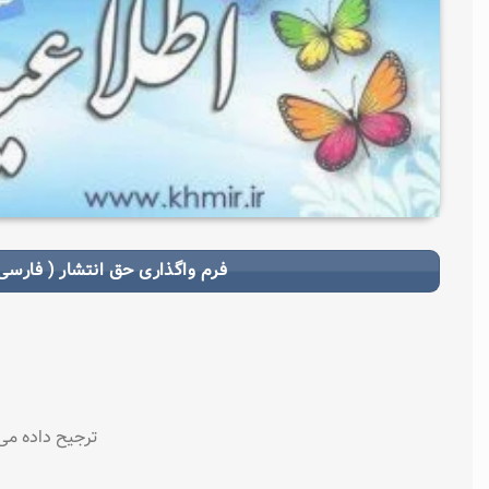
فرم واگذاری حق انتشار ( فارسی 
ترجیح داده می‌­شود که مطالب خ