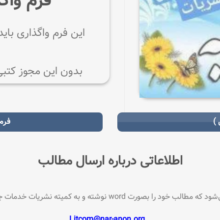
فرم واگ
این فرم واگذاری با
بدون این مجوز کتب
)
فرم
اطلاعاتی درباره ارسال مطالب
ود را بصورت word نوشته و به کمیته نشریات خدمات جهانیبه آدرس:
Litcom@nar-anon.org