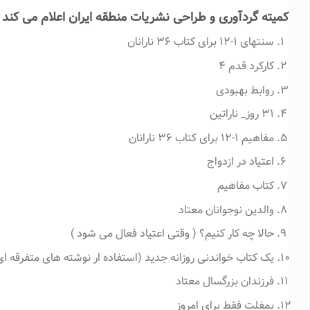
کمیته گردآوری و طراحی نشریات منطقه ایران اعلام می کند 
سنتهای ۱-۱۲ برای کتاب ۳۶ نارانان
کارکرد قدم ۴
روابط بهبودی
۳۱ روز_ ناراتین
مفاهیم ۱-۱۲ برای کتاب ۳۶ نارانان
اعتیاد در ازدواج
کتاب مفاهیم
والدین نوجوانان معتاد
حالا چه کار کنیم؟ ( وقتی اعتیاد فعال می شود )
یک کتاب خواندنی روزانه جدید (استفاده ار نوشته های متفرقه ای
فرزندان بزرگسال معتاد
پمفلت فقط برای امروز