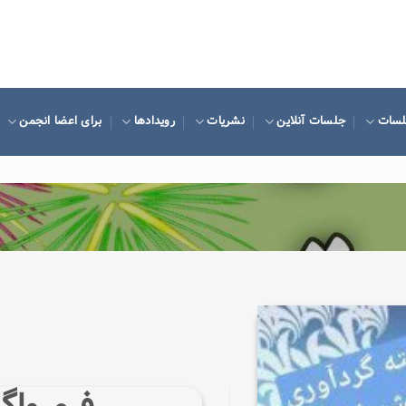
لسات
جلسات آنلاین
نشریات
رویدادها
برای اعضا انجمن