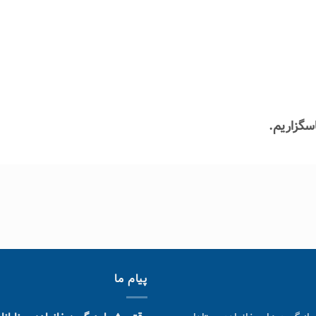
سگزاریم.
پیام ما