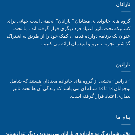
نارانان
گروه های خانواده ی معتادان ” نارانان” انجمنی است جهانی برای
کسانیکه تحت تاثیر اعتیاد فرد دیگری قرار گرفته اند . ما تحت
عنوان یک برنامه دوازده قدمی ، کمک خود را از طریق به اشتراک
گذاشتن تجربه ، نیرو و امیدمان ارائه می کنیم .
ناراتین
” ناراتین” بخشی از گروه های خانواده معتادان هستند که شامل
نوجوانان 13 تا 18 ساله ای می باشد که زندگی آن ها تحت تاثیر
بیماری اعتیاد قرار گرفته است.
پیام ما
وقتی شما به گروه خانواده ی نارانان می پیوندید ، دیگر تنها نیستید