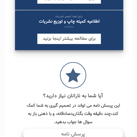
برای اعضا انجمن نشریات
اطلاعیه کمیته چاپ و توزیع نشریات
برای مطالعه بیشتر اینجا بزنید
آیا شما به نارانان نیاز دارید؟
این پرسش نامه می تواند در تصمیم گیری به شما کمک
کند،چند دقیقه وقت بگذاریدصادقانه، و با ذهنی باز به
سوال ها جواب بدهید.
پرسش نامه