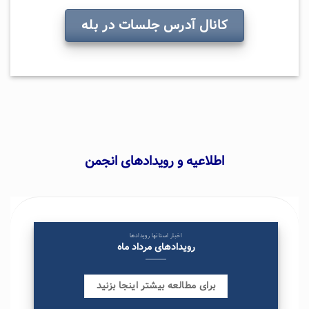
کانال آدرس جلسات در بله
اطلاعیه و رویدادهای انجمن
اخبار استانها رویدادها
رویدادهای مرداد ماه
برای مطالعه بیشتر اینجا بزنید