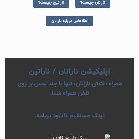
نارانان چیست؟
ناراتین چیست؟
اطلاعاتی درباره نارانان
اپلیکیشن نارانان / ناراتین
همراه داشتن نارانان، تنها با چند لمس بر روی
تلفن همراه شما.
لینک مستقیم دانلود برنامه: