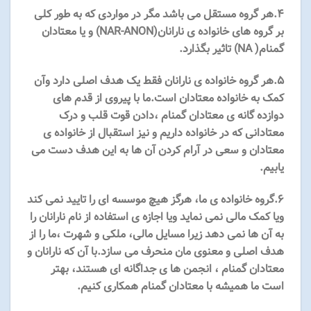
۴.هر گروه مستقل می باشد مگر در مواردی که به طور کلی
بر گروه های خانواده ی نارانان(NAR-ANON) و یا معتادان
گمنام( NA) تاثیر بگذارد.
۵.هر گروه خانواده ی نارانان فقط یک هدف اصلی دارد وآن
کمک به خانواده معتادان است.ما با پیروی از قدم های
دوازده گانه ی معتادان گمنام ،دادن قوت قلب و درک
معتادانی که در خانواده داریم و نیز استقبال از خانواده ی
معتادان و سعی در آرام کردن آن ها به این هدف دست می
یابیم.
۶.گروه خانواده ی ما، هرگز هیچ موسسه ای را تایید نمی کند
ویا کمک مالی نمی نماید ویا اجازه ی استفاده از نام نارانان را
به آن ها نمی دهد زیرا مسایل مالی، ملکی و شهرت ،ما را از
هدف اصلی و معنوی مان منحرف می سازد.با آن که نارانان و
معتادان گمنام ، انجمن ها ی جداگانه ای هستند، بهتر
است ما همیشه با معتادان گمنام همکاری کنیم.