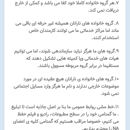
۷.هر گروه خانواده کاملا خود کفا می باشد و کمکی از خارج
دریافت نمی کند.
۸. گروه خانواده های نارانان همیشه غیر حرفه ای باقی می
ماند اما مراکز خدماتی ما می توانند کارمندان خاص
استخدام کنند.
۹.گروه های ما هرگز نباید سازماندهی شوند، اما می توانیم
هیات های خدماتی ویا کمیته هایی تشکیل دهند که
مستقیما در برابر گروه مربوطه مسوول باشند.
۱۰.گروه های خانواده ی نارانان هیچ عقیده ای در مورد
موضوعات خارجی ندارند و نام ما هرگز وارد مسایل اجتماعی
نمی شود.
۱۱.خط مشی روابط عمومی ما بنا بر اصل جاذبه است تا تبلیغ
. ما گمنامی خود را در سطح مطبوعات، رادیو و فیلم حفظ
می کنیم، خصوصا مراقب هستیم که گمنامی کلیه ی اعضای
NA را محترم بداریم.