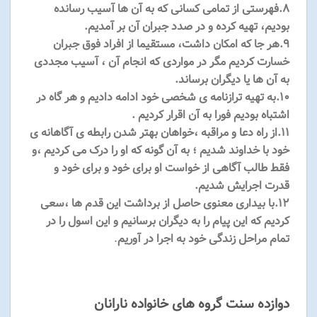
۸.فهرستی از تمامی کسانی که به آن ها آسیب رسانده
بودیم، تهیه کرده و در صدد جبران آن بر آمدیم.
۹.هر جا که امکان داشت، مستقیما از افراد فوق جبران
خسارت کردیم مگر در مواردی که انجام آن ، آسیب مجددی
به آن ها یا دیگران برساند.
۱۰.به تهیه ترازنامه ی شخصی خود ادامه دادیم و هر گاه در
اشتباه بودیم فورا به آن اقرار کردیم .
۱۱.از راه دعا و مراقبه ،خواهان بهتر شدن رابطه ی آگاهانه ی
خود با خداوند شدیم ؛ به آن گونه که او را درک می کردیم ،و
فقط طالب آگاهی از خواست او برای خود و برای خود و
قدرت اجرایش شدیم.
۱۲.با بیداری معنوی حاصل از برداشت این قدم ها ،سعی
کردیم که این پیام را به دیگران برسانیم و این اسول را در
تمام مراحل زندگی خود به اجرا در آوریم
.
دوازده سنت گروه های خانواده نارانان