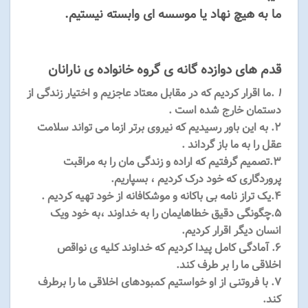
ما به هیچ نهاد یا موسسه ای وابسته نیستیم.
قدم های دوازده گانه ی گروه خانواده ی نارانان
۱
.ما اقرار کردیم که در مقابل معتاد عاجزیم و اختیار زندگی از
دستمان خارج شده است .
۲. به این باور رسیدیم که نیروی برتر ازما می تواند سلامت
عقل را به ما باز گرداند .
۳.تصمیم گرفتیم که اراده و زندگی مان را به مراقبت
پروردگاری که خود درک کردیم ، بسپاریم.
۴.یک تراز نامه بی باکانه و موشکافانه از خود تهیه کردیم .
۵.چگونگی دقیق خطاهایمان را به خداوند ،به خود ویک
انسان دیگر اقرار کردیم.
۶. آمادگی کامل پیدا کردیم که خداوند کلیه ی نواقص
اخلاقی ما را بر طرف کند.
۷. با فروتنی از او خواستیم کمبودهای اخلاقی ما را برطرف
کند.