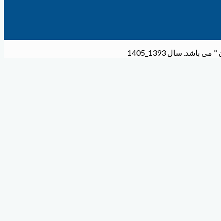
شد. سال 1393_1405