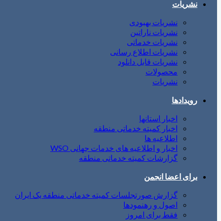
نشریات
نشریات بهبودی
نشریات ناراتین
نشریات خدماتی
نشریات اطلاع رسانی
نشریات قابل دانلود
محصولات
نشریات
رویدادها
اخبار استانها
اخبار کمیته خدماتی منطقه
اطلاعیه ها
اخبار و اطلاعیه های خدمات جهانی WSO
گزارشات کمیته خدماتی منطقه
برای اعضا انجمن
گزارش صورتجلسات کمیته خدماتی منطقه یک ایران
اصول و رهنمودها
فقط برای امروز