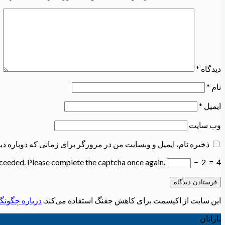
دیدگاه
*
نام
*
ایمیل
*
وب‌ سایت
ذخیره نام، ایمیل و وبسایت من در مرورگر برای زمانی که دوباره د
ceeded. Please complete the captcha once again.
−
2
=
4
این سایت از اکیسمت برای کاهش جفنگ استفاده می‌کند.
درباره چگونگی
نارانان