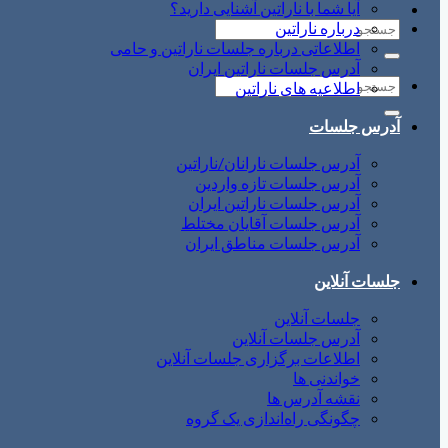
آیا شما با ناراتین آشنایی دارید؟
درباره ناراتین
اطلاعاتی درباره جلسات ناراتین و حامی
آدرس جلسات ناراتین ایران
اطلاعیه های ناراتین
آدرس جلسات
آدرس جلسات نارانان/ناراتین
آدرس جلسات تازه واردین
آدرس جلسات ناراتین ایران
آدرس جلسات آقایان مختلط
آدرس جلسات مناطق ایران
جلسات آنلاین
جلسات آنلاین
آدرس جلسات آنلاین
اطلاعات برگزاری جلسات آنلاین
خواندنی ها
نقشه آدرس ها
چگونگی راه‌اندازی یک گروه