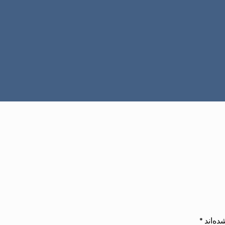
ده‌اند
*