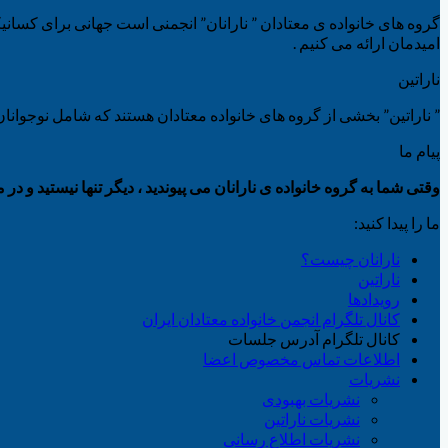
گروه های خانواده ی معتادان ” نارانان” انجمنی است جهانی برای کسانیکه
امیدمان ارائه می کنیم .
ناراتین
” ناراتین” بخشی از گروه های خانواده معتادان هستند که شامل نوجوانان 13 تا 18 ساله ای می باشد که زندگی آن ها تحت تاثیر بیماری اعتیاد قرار گرفته اس
پیام ما
وقتی شما به گروه خانواده ی نارانان می پیوندید ، دیگر تنها نیستید و د
ما را پیدا کنید:
نارانان چیست؟
ناراتین
رویدادها
کانال تلگرام انجمن خانواده معتادان ایران
کانال تلگرام آدرس جلسات
اطلاعات تماس مخصوص اعضا
نشریات
نشریات بهبودی
نشریات ناراتین
نشریات اطلاع رسانی