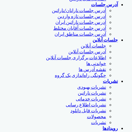
آدرس جلسات
آدرس جلسات نارانان/ناراتین
آدرس جلسات تازه واردین
آدرس جلسات ناراتین ایران
آدرس جلسات آقایان مختلط
آدرس جلسات مناطق ایران
جلسات آنلاین
جلسات آنلاین
آدرس جلسات آنلاین
اطلاعات برگزاری جلسات آنلاین
خواندنی ها
نقشه آدرس ها
چگونگی راه‌اندازی یک گروه
نشریات
نشریات بهبودی
نشریات ناراتین
نشریات خدماتی
نشریات اطلاع رسانی
نشریات قابل دانلود
محصولات
نشریات
رویدادها