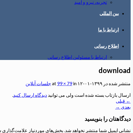
تجربه، نیرو و امید
بین المللی
ارتباط با ما
اطلاع رسانی
ارتباط با مسئولین اطلاع رسانی
download
منتشر شده در
۱۳۹۹-۰۱-۱۲
at
in
99 × 79
جلسات آنلاین
ارسال بازتاب بسته شده است ولی می توانید
دیدگاه ارسال کنید
.
←
قبلی
بعدی
→
دیدگاهتان را بنویسید
نشانی ایمیل شما منتشر نخواهد شد.
بخش‌های موردنیاز علامت‌گذاری ش