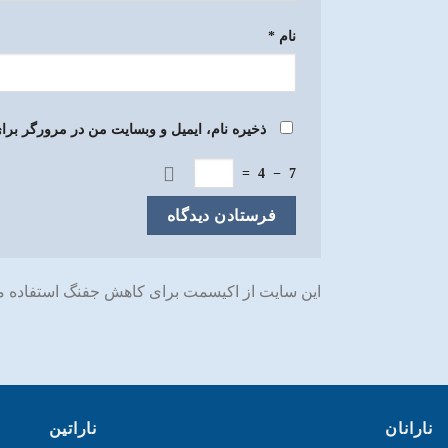
نام
*
ذخیره نام، ایمیل و وبسایت من در مرورگر برای
=
4
−
7
این سایت از اکیسمت برای کاهش جفنگ استفاده م
نارانان
ناراتین