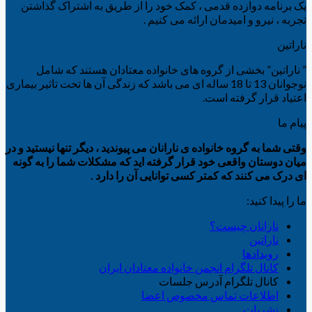
یک برنامه دوازده قدمی ، کمک خود را از طریق به اشتراک گذاشتن
تجربه ، نیرو و امیدمان ارائه می کنیم .
ناراتین
” ناراتین” بخشی از گروه های خانواده معتادان هستند که شامل
نوجوانان 13 تا 18 ساله ای می باشد که زندگی آن ها تحت تاثیر بیماری
اعتیاد قرار گرفته است.
پیام ما
وقتی شما به گروه خانواده ی نارانان می پیوندید ، دیگر تنها نیستید و در
میان دوستان واقعی خود قرار گرفته اید که مشکلات شما را به گونه
ای درک می کنند که کمتر کسی توانایی آن را دارد .
ما را پیدا کنید:
نارانان چیست؟
ناراتین
رویدادها
کانال تلگرام انجمن خانواده معتادان ایران
کانال تلگرام آدرس جلسات
اطلاعات تماس مخصوص اعضا
نشریات