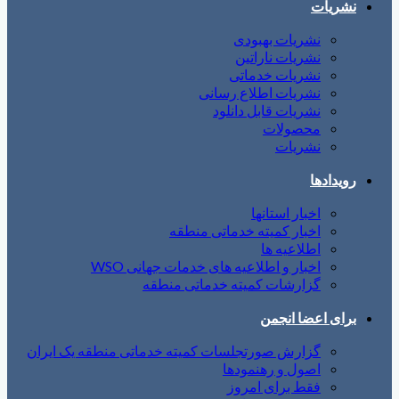
نشریات
نشریات بهبودی
نشریات ناراتین
نشریات خدماتی
نشریات اطلاع رسانی
نشریات قابل دانلود
محصولات
نشریات
رویدادها
اخبار استانها
اخبار کمیته خدماتی منطقه
اطلاعیه ها
اخبار و اطلاعیه های خدمات جهانی WSO
گزارشات کمیته خدماتی منطقه
برای اعضا انجمن
گزارش صورتجلسات کمیته خدماتی منطقه یک ایران
اصول و رهنمودها
فقط برای امروز