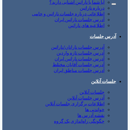
آیا شما با ناراتین آشنایی دارید؟
درباره ناراتین
اطلاعاتی درباره جلسات ناراتین و حامی
آدرس جلسات ناراتین ایران
اطلاعیه های ناراتین
آدرس جلسات
آدرس جلسات نارانان/ناراتین
آدرس جلسات تازه واردین
آدرس جلسات ناراتین ایران
آدرس جلسات آقایان مختلط
آدرس جلسات مناطق ایران
جلسات آنلاین
جلسات آنلاین
آدرس جلسات آنلاین
اطلاعات برگزاری جلسات آنلاین
خواندنی ها
نقشه آدرس ها
چگونگی راه‌اندازی یک گروه