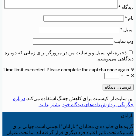
دیدگاه
*
نام
*
ایمیل
*
وب‌ سایت
ذخیره نام، ایمیل و وبسایت من در مرورگر برای زمانی که دوباره
دیدگاهی می‌نویسم.
Time limit exceeded. Please complete the captcha once again.
9
=
−
3
این سایت از اکیسمت برای کاهش جفنگ استفاده می‌کند.
درباره
چگونگی پردازش داده‌های دیدگاه خود بیشتر بدانید.
نارانان
گروه های خانواده ی معتادان ” نارانان” انجمنی است جهانی برای
کسانیکه تحت تاثیر اعتیاد فرد دیگری قرار گرفته اند . ما تحت عنوان