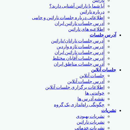
آیا شما با ناراتین آشنایی دارید؟
درباره ناراتین
اطلاعاتی درباره جلسات ناراتین و حامی
آدرس جلسات ناراتین ایران
اطلاعیه های ناراتین
آدرس جلسات
آدرس جلسات نارانان/ناراتین
آدرس جلسات تازه واردین
آدرس جلسات ناراتین ایران
آدرس جلسات آقایان مختلط
آدرس جلسات مناطق ایران
جلسات آنلاین
جلسات آنلاین
آدرس جلسات آنلاین
اطلاعات برگزاری جلسات آنلاین
خواندنی ها
نقشه آدرس ها
چگونگی راه‌اندازی یک گروه
نشریات
نشریات بهبودی
نشریات ناراتین
نشریات خدماتی