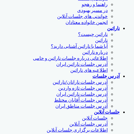
راهنما و رهجو
در مسیر بهبودی
خواندنی های جلسات آنلاین
انجمن خانواده معتادان
ناراتین
ناراتین چیست؟
ناراتین
آیا شما با ناراتین آشنایی دارید؟
درباره ناراتین
اطلاعاتی درباره جلسات ناراتین و حامی
آدرس جلسات ناراتین ایران
اطلاعیه های ناراتین
آدرس جلسات
آدرس جلسات نارانان/ناراتین
آدرس جلسات تازه واردین
آدرس جلسات ناراتین ایران
آدرس جلسات آقایان مختلط
آدرس جلسات مناطق ایران
جلسات آنلاین
جلسات آنلاین
آدرس جلسات آنلاین
اطلاعات برگزاری جلسات آنلاین