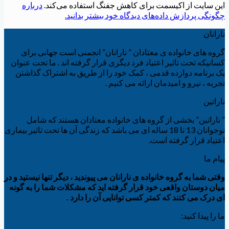
این سایت از اکیسمت برای کاهش جفنگ استفاده می‌کند.
درباره
چگونگی پردازش داده‌های دیدگاه خود بیشتر بدانید.
نارانان
گروه های خانواده ی معتادان ” نارانان” انجمنی است جهانی برای
کسانیکه تحت تاثیر اعتیاد فرد دیگری قرار گرفته اند . ما تحت عنوان
یک برنامه دوازده قدمی ، کمک خود را از طریق به اشتراک گذاشتن
تجربه ، نیرو و امیدمان ارائه می کنیم .
ناراتین
” ناراتین” بخشی از گروه های خانواده معتادان هستند که شامل
نوجوانان 13 تا 18 ساله ای می باشد که زندگی آن ها تحت تاثیر بیماری
اعتیاد قرار گرفته است.
پیام ما
وقتی شما به گروه خانواده ی نارانان می پیوندید ، دیگر تنها نیستید و در
میان دوستان واقعی خود قرار گرفته اید که مشکلات شما را به گونه
ای درک می کنند که کمتر کسی توانایی آن را دارد .
ما را پیدا کنید: