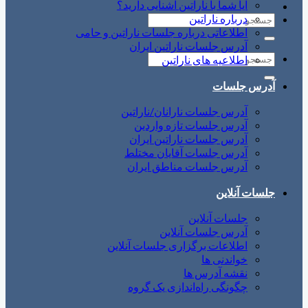
آیا شما با ناراتین آشنایی دارید؟
درباره ناراتین
اطلاعاتی درباره جلسات ناراتین و حامی
آدرس جلسات ناراتین ایران
اطلاعیه های ناراتین
آدرس جلسات
آدرس جلسات نارانان/ناراتین
آدرس جلسات تازه واردین
آدرس جلسات ناراتین ایران
آدرس جلسات آقایان مختلط
آدرس جلسات مناطق ایران
جلسات آنلاین
جلسات آنلاین
آدرس جلسات آنلاین
اطلاعات برگزاری جلسات آنلاین
خواندنی ها
نقشه آدرس ها
چگونگی راه‌اندازی یک گروه