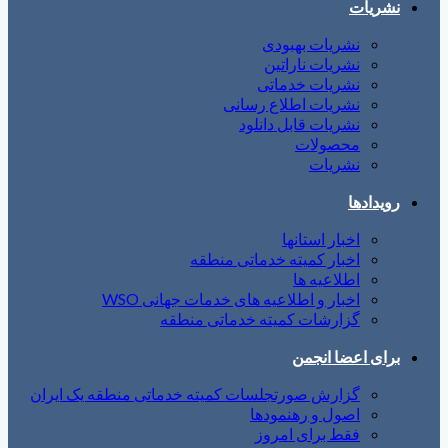
نشریات
نشریات بهبودی
نشریات ناراتین
نشریات خدماتی
نشریات اطلاع رسانی
نشریات قابل دانلود
محصولات
نشریات
رویدادها
اخبار استانها
اخبار کمیته خدماتی منطقه
اطلاعیه ها
اخبار و اطلاعیه های خدمات جهانی WSO
گزارشات کمیته خدماتی منطقه
برای اعضا انجمن
گزارش صورتجلسات کمیته خدماتی منطقه یک ایران
اصول و رهنمودها
فقط برای امروز