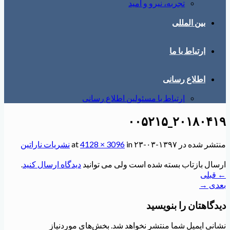
تجربه، نیرو و امید
بین المللی
ارتباط با ما
اطلاع رسانی
ارتباط با مسئولین اطلاع رسانی
۲۰۱۸۰۴۱۹_۰۰۵۲۱۵
منتشر شده در
۱۳۹۷-۰۳-۲۳
at
in
4128 × 3096
نشریات ناراتین
ارسال بازتاب بسته شده است ولی می توانید
دیدگاه ارسال کنید
.
←
قبلی
بعدی
→
دیدگاهتان را بنویسید
نشانی ایمیل شما منتشر نخواهد شد.
بخش‌های موردنیاز