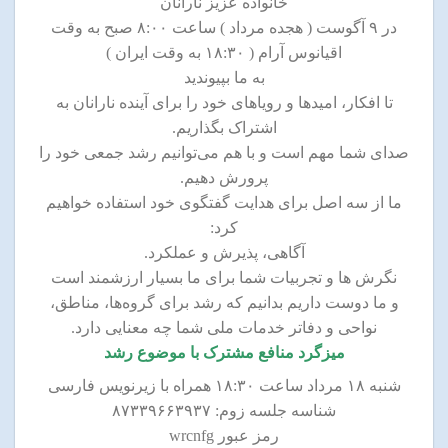
خانواده عزیز نارانان
در ۹ آگوست ( هجده مرداد ) ساعت ۸:۰۰ صبح به وقت
اقیانوس آرام ( ۱۸:۳۰ به وقت ایران )
به ما بپیوندید
تا افکار، امیدها و رویاهای خود را برای آینده نارانان به
اشتراک بگذاریم.
صدای شما مهم است و با هم می‌توانیم رشد جمعی خود را
پرورش دهیم.
ما از سه اصل برای هدایت گفتگوی خود استفاده خواهیم
کرد:
آگاهی، پذیرش و عملکرد.
نگرش ‌ها و تجربیات شما برای ما بسیار ارزشمند است
و ما دوست داریم بدانیم که رشد برای گروه‌ها، مناطق،
نواحی و دفاتر خدمات ملی شما چه معنایی دارد.
میزگرد منافع مشترک با موضوع رشد
شنبه ۱۸ مرداد ساعت ۱۸:۳۰ همراه با زیرنویس فارسی
شناسه جلسه زوم: ۸۷۳۳۹۶۶۳۹۳۷
رمز عبور wrcnfg