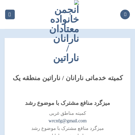
Ski
t
conten
کمیته خدماتی نارانان / ناراتین
منطقه یک
میزگرد منافع مشترک با موضوع رشد
کمیته مناطق غربی
wrcnfg@gmail.com
میزگرد منافع مشترک با موضوع رشد