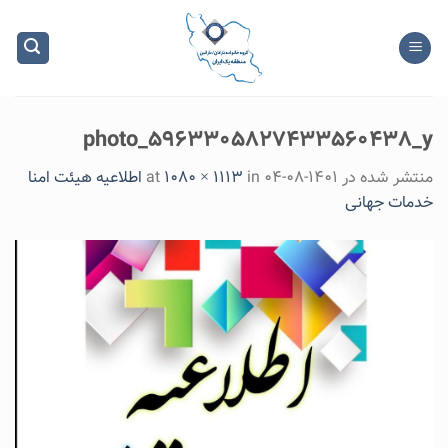
Ski
t
conten
photo_۵۹۶۳۳۰۵۸۲۷۴۳۳۵۶۰۴۳۸_y
منتشر شده در
۱۴۰۱-۰۸-۰۴
at
in
1080 × 1113
اطلاعیه هیئت امنا
خدمات جهانی