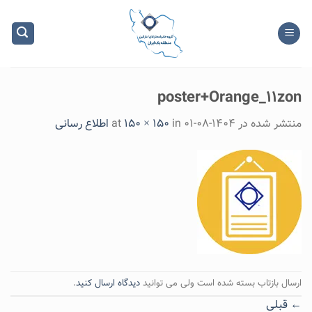
Ski
t
conten
poster+Orange_۱۱zon
منتشر شده در
۱۴۰۴-۰۸-۰۱
at
in
150 × 150
اطلاع رسانی
ارسال بازتاب بسته شده است ولی می توانید
دیدگاه ارسال کنید
.
←
قبلی