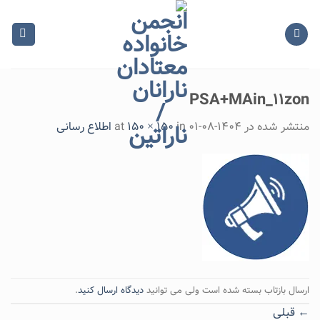
Ski
t
conten
PSA+MAin_۱۱zon
منتشر شده در
۱۴۰۴-۰۸-۰۱
at
in
150 × 150
اطلاع رسانی
ارسال بازتاب بسته شده است ولی می توانید
دیدگاه ارسال کنید
.
←
قبلی