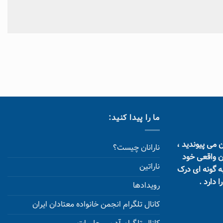
ما را پیدا کنید:
ن می پیوندید ،
نارانان چیست؟
ان واقعی خود
ناراتین
به گونه ای درک
 دارد .
رویدادها
کانال تلگرام انجمن خانواده معتادان ایران