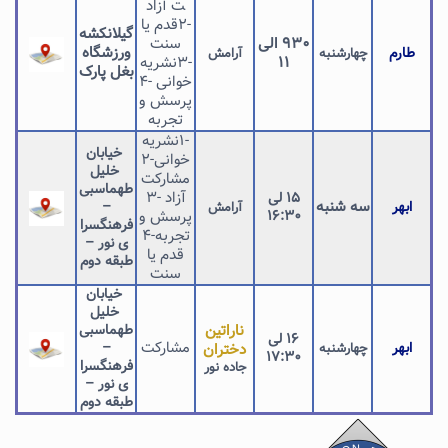
ت آزاد
-2قدم یا
گیلانکشه
۹۳۰ الی
سنت
ورزشگاه
طارم
چهارشنبه
آرامش
۱۱
-3نشریه
بغل پارک
خوانی -۴
پرسش و
تجربه
-1نشریه
خیابان
خوانی-۲
خلیل
مشارکت
طهماسبی
آزاد -۳
۱۵ لی
سه شنبه
ابهر
–
آرامش
۱۶:۳۰
پرسش و
فرهنگسرا
تجربه-۴
ی نور –
قدم یا
طبقه دوم
سنت
خیابان
خلیل
ناراتین
طهماسبی
۱۶ لی
مشارکت
ابهر
–
چهارشنبه
دختران
۱۷:۳۰
فرهنگسرا
جاده نور
ی نور –
طبقه دوم