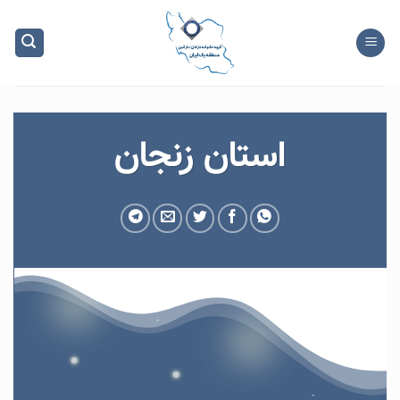
Ski
t
conten
استان زنجان