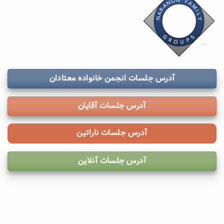
آدرس جلسات انجمن خانواده معتادان
آدرس جلسات آقایان
آدرس جلسات ناراتین
آدرس جلسات آنلاین