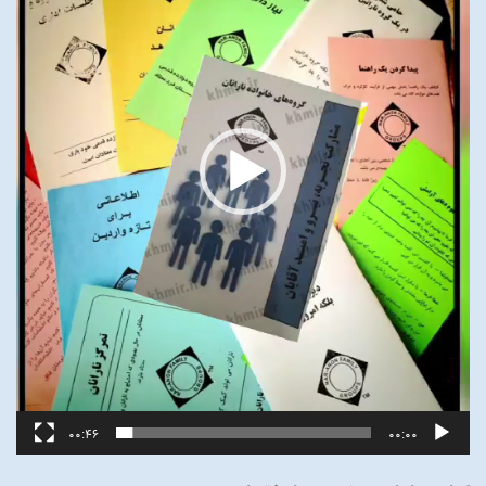
00:46
00:00