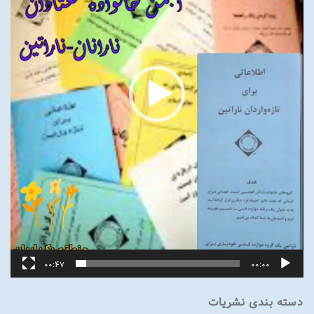
00:47
00:00
دسته بندی نشریات