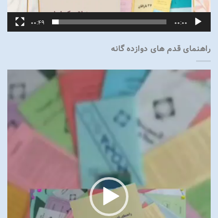
00:49
00:00
راهنمای قدم های دوازده گانه
نمایشگر
ویدیو