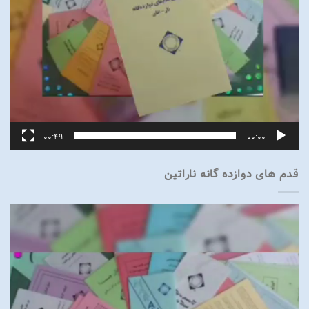
00:49
00:00
قدم های دوازده گانه ناراتین
نمایشگر
ویدیو