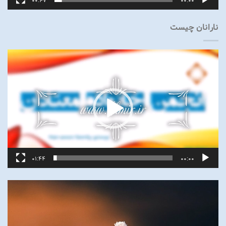
00:47
00:00
نارانان چیست
نمایشگر
ویدیو
01:44
00:00
نمایشگر
ویدیو