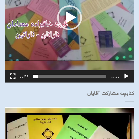
00:46
00:00
کتابچه مشارکت آقایان
نمایشگر
ویدیو