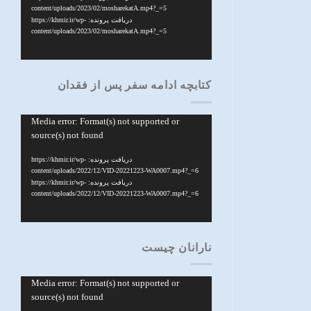
content/uploads/2023/02/mosharekatA.mp4?_=5
دریافت پرونده: https://khmir.ir/wp-
content/uploads/2023/02/mosharekatA.mp4?_=5
کتابچه ادامه سفر پس از فقدان
نمایشگر
Media error: Format(s) not supported or
source(s) not found
ویدیو
دریافت پرونده: https://khmir.ir/wp-
content/uploads/2022/12/VID-20221223-WA0007.mp4?_=6
دریافت پرونده: https://khmir.ir/wp-
content/uploads/2022/12/VID-20221223-WA0007.mp4?_=6
نارانان چیست
نمایشگر
Media error: Format(s) not supported or
source(s) not found
ویدیو