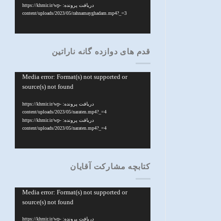
دریافت پرونده: https://khmir.ir/wp-
content/uploads/2023/05/rahnamayghadam.mp4?_=3
قدم های دوازده گانه ناراتین
نمایشگر
Media error: Format(s) not supported or
source(s) not found
ویدیو
دریافت پرونده: https://khmir.ir/wp-
content/uploads/2023/05/naraten.mp4?_=4
دریافت پرونده: https://khmir.ir/wp-
content/uploads/2023/05/naraten.mp4?_=4
کتابچه مشارکت آقایان
نمایشگر
Media error: Format(s) not supported or
source(s) not found
ویدیو
دریافت پرونده: https://khmir.ir/wp-