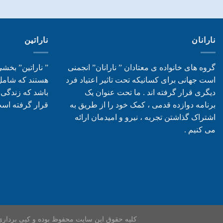
نارانان
ناراتین
گروه های خانواده ی معتادان ” نارانان” انجمنی
” ناراتین” بخشی
است جهانی برای کسانیکه تحت تاثیر اعتیاد فرد
دیگری قرار گرفته اند . ما تحت عنوان یک
باشد که زندگی آ
برنامه دوازده قدمی ، کمک خود را از طریق به
قرار گرفته اس
اشتراک گذاشتن تجربه ، نیرو و امیدمان ارائه
می کنیم .
کلیه حقوق این سایت محفوظ بوده و کپی برداری از 