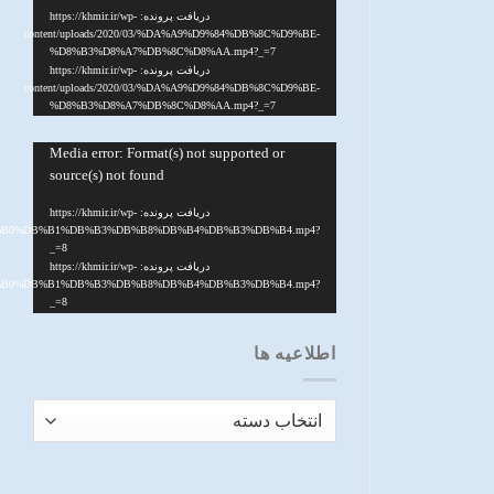
دریافت پرونده: https://khmir.ir/wp-
content/uploads/2020/03/%DA%A9%D9%84%DB%8C%D9%BE-
%D8%B3%D8%A7%DB%8C%D8%AA.mp4?_=7
دریافت پرونده: https://khmir.ir/wp-
content/uploads/2020/03/%DA%A9%D9%84%DB%8C%D9%BE-
%D8%B3%D8%A7%DB%8C%D8%AA.mp4?_=7
نمایشگر
Media error: Format(s) not supported or
source(s) not found
ویدیو
دریافت پرونده: https://khmir.ir/wp-
DB%B0%DB%B1%DB%B3%DB%B8%DB%B4%DB%B3%DB%B4.mp4?
_=8
دریافت پرونده: https://khmir.ir/wp-
DB%B0%DB%B1%DB%B3%DB%B8%DB%B4%DB%B3%DB%B4.mp4?
_=8
اطلاعیه ها
اطلاعیه
ها