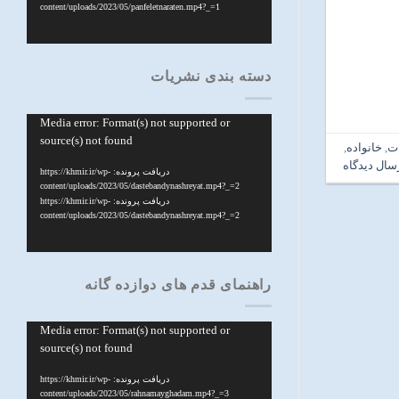
content/uploads/2023/05/panfeletnaraten.mp4?_=1
دسته بندی نشریات
نمایشگر
Media error: Format(s) not supported or
source(s) not found
ویدیو
ت
,
خانواده
,
سال دیدگاه
دریافت پرونده: https://khmir.ir/wp-
content/uploads/2023/05/dastebandynashreyat.mp4?_=2
دریافت پرونده: https://khmir.ir/wp-
content/uploads/2023/05/dastebandynashreyat.mp4?_=2
راهنمای قدم های دوازده گانه
نمایشگر
Media error: Format(s) not supported or
source(s) not found
ویدیو
دریافت پرونده: https://khmir.ir/wp-
content/uploads/2023/05/rahnamayghadam.mp4?_=3