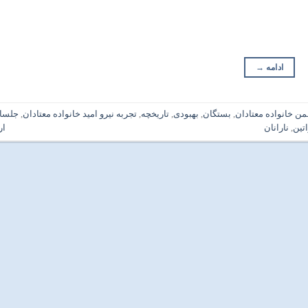
ادامه
→
من خانواده معتادان
,
بستگان
,
بهبودی
,
تاریخچه
,
تجربه نیرو امید خانواده معتادان
,
جلسا
اتین
,
نارانان
ار