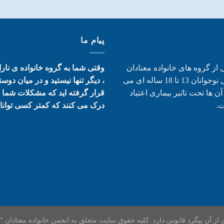
پیام ما
 از گروه های خانواده معتادان
وقتی شما به گروه خانواده ی ناران
هستند که شامل نوجوانان 13 تا 18 ساله ای می
، دیگر تنها نیستید و در میان دوس
ن ها تحت تاثیر بیماری اعتیاد
قرار گرفته اید که مشکلات شما را
ت.
درک می کنند که کمتر کسی توانایی
آن پیگرد قانونی دارد. کلیه حقوق سایت متعلق به انجمن خانواده معتادان "منطقه 