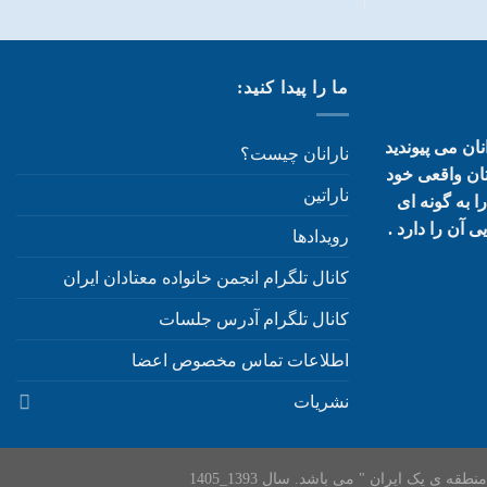
ما را پیدا کنید:
ان می پیوندید
نارانان چیست؟
تان واقعی خود
ناراتین
 به گونه ای
 آن را دارد .
رویدادها
کانال تلگرام انجمن خانواده معتادان ایران
کانال تلگرام آدرس جلسات
اطلاعات تماس مخصوص اعضا
نشریات
ی یک ایران " می باشد. سال 1393_1405