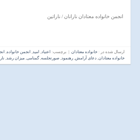
انجمن خانواده معتادان نارانان / ناراتین
ارسال شده در :
خانواده معتادان
|
برچسب:
اعتیاد
,
امید
,
انجمن خانواده
,
انج
خانواده معتادان
,
دعای آرامش
,
رهنمود
,
صورتجلسه
,
گمنامی
,
میزان رشد
,
نار