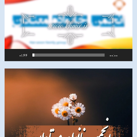
ویدیو
01:44
00:00
نمایشگر
ویدیو