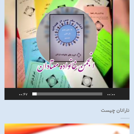
00:47
00:00
نارانان چیست
نمایشگر