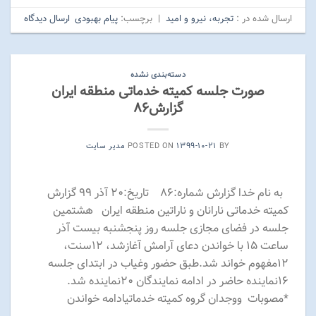
ارسال شده در :
تجربه، نیرو و امید
|
برچسب:
پیام بهبودی
ارسال دیدگاه
دسته‌بندی نشده
صورت جلسه کمیته خدماتی منطقه ایران
گزارش۸۶
BY
۱۳۹۹-۱۰-۲۱
POSTED ON
مدیر سایت
به نام خدا گزارش شماره:۸۶ تاریخ:۲۰ آذر ۹۹ گزارش
کمیته خدماتی نارانان و ناراتین منطقه ایران هشتمین
جلسه در فضای مجازی جلسه روز پنج­شنبه بیست آذر
ساعت ۱۵ با خواندن دعای آرامش آغازشد، ۱۲سنت،
۱۲مفهوم خواند شد.طبق حضور وغیاب در ابتدای جلسه
۱۶نماینده حاضر در ادامه نمایندگان ۲۰نماینده شد.
*مصوبات ووجدان گروه کمیته خدماتیادامه خواندن