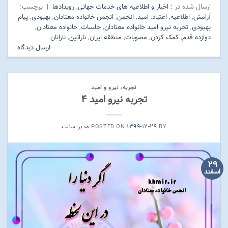
ارسال شده در :
اخبار و اطلاعیه های خدمات جهانی
,
رویدادها
|
برچسب:
آرامش
,
اطلاعیه
,
اعتیاد
,
امید
,
انجمن
,
انجمن خانواده معتادان
,
بهبودی
,
پیام
بهبودی
,
تجربه نیرو امید خانواده معتادان
,
جلسات
,
خانواده معتادان
,
دوازده قدم
,
کمک کردن
,
مصوبات
,
منطقه ایران
,
ناراتین
,
نارانان
ارسال دیدگاه
تجربه، نیرو و امید
تجربه نیرو امید ۴
BY
۱۳۹۹-۱۲-۲۹
POSTED ON
مدیر سایت
۲۹
اسفند