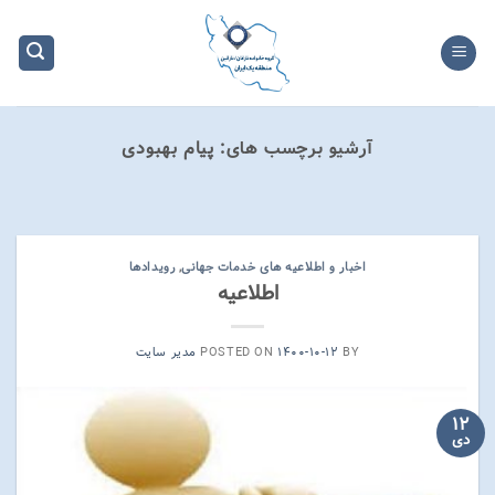
Ski
t
conten
آرشیو برچسب های:
پیام بهبودی
دسته‌بندی نشده گزارشات کمیته خدماتی منطقه
گزارش صورتجلسه ۱۰۳ منطقه
یک ایران
اخبار و اطلاعیه های خدمات جهانی
,
رویدادها
۱۴۰۲-۰۶-۳۰
اطلاعیه
گزارش کمیته خدماتی منطقه یک ایران نارانان و
ناراتین گزارش شماره ۱۰۳ ادامه خواندن
BY
۱۴۰۰-۱۰-۱۲
POSTED ON
مدیر سایت
ادامه
→
۱۲
دی