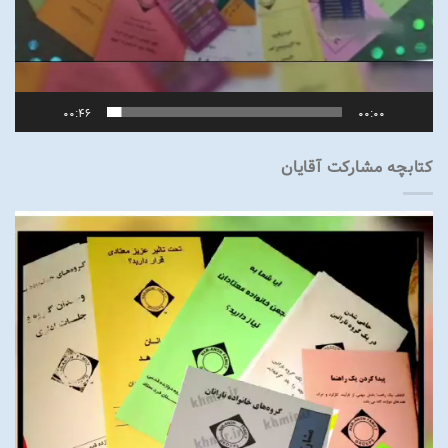
00:46
00:00
کتابچه مشارکت آقایان
نمایشگر
ویدیو