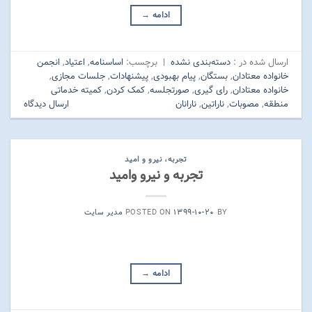
ادامه
→
ارسال شده در :
دسته‌بندی نشده
|
برچسب:
اساسنامه
,
اعتیاد
,
انجمن
خانواده معتادان
,
بستگان
,
پیام بهبودی
,
پیشنهادات
,
جلسات مجازی
,
خانواده معتادان
,
رای گیری
,
صورتجلسه
,
کمک کردن
,
کمیته خدماتی
منطقه
,
مصوبات
,
ناراتین
,
نارانان
ارسال دیدگاه
تجربه، نیرو و امید
تجربه و نیرو وامید
BY
۱۳۹۹-۱۰-۲۰
POSTED ON
مدیر سایت
ادامه
→