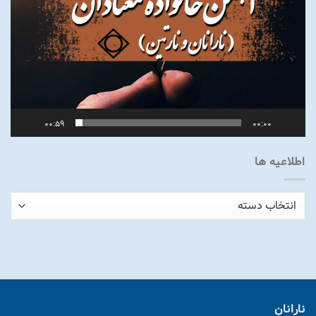
00:59
00:00
اطلاعیه ها
اطلاعیه
ها
نارانان