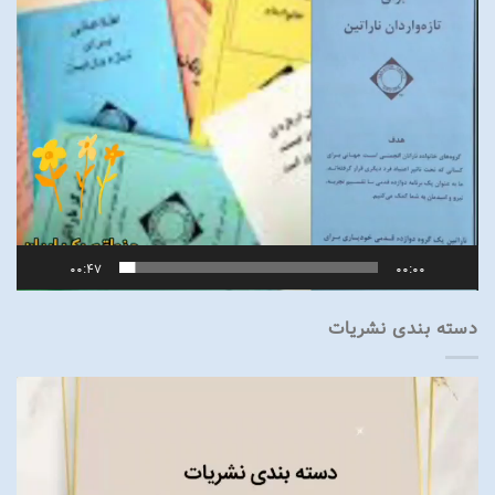
00:47
00:00
دسته بندی نشریات
نمایشگر
ویدیو