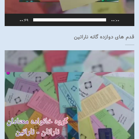
00:49
00:00
قدم های دوازده گانه ناراتین
نمایشگر
ویدیو