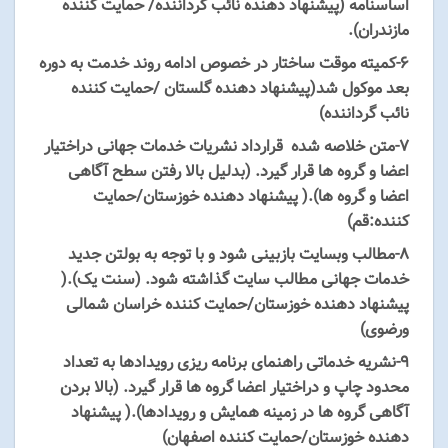
اساسنامه (پیشنهاد دهنده نائب گرداننده/ حمایت کننده
مازندران).
۶-کمیته موقت ساختار در خصوص ادامه روند خدمت به دوره
بعد موکول شد(پیشنهاد دهنده گلستان /حمایت کننده
نائب گرداننده)
۷-متن خلاصه شده قرارداد نشریات خدمات جهانی دراختیار
اعضا و گروه ها قرار گیرد. (بدلیل بالا رفتن سطح آگاهی
اعضا و گروه ها).( پیشنهاد دهنده خوزستان/حمایت
کننده:قم)
۸-مطالب وبسایت بازبینی شود و با توجه به بولتن جدید
خدمات جهانی مطالب سایت گذاشته شود. (سنت یک).(
پیشنهاد دهنده خوزستان/حمایت کننده خراسان شمالی
ورضوی)
۹-نشریه خدماتی راهنمای برنامه ریزی رویدادها به تعداد
محدود چاپ و دراختیار اعضا گروه ها قرار گیرد. (بالا بردن
آگاهی گروه ها در زمینه همایش و رویدادها).( پیشنهاد
دهنده خوزستان/حمایت کننده اصفهان)