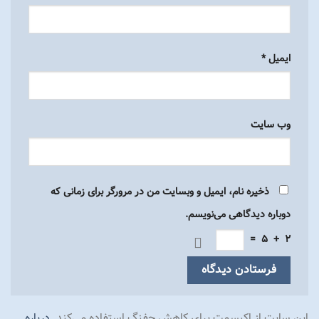
ایمیل
*
وب‌ سایت
ذخیره نام، ایمیل و وبسایت من در مرورگر برای زمانی که
دوباره دیدگاهی می‌نویسم.
=
5
+
2
این سایت از اکیسمت برای کاهش جفنگ استفاده می‌کند.
درباره