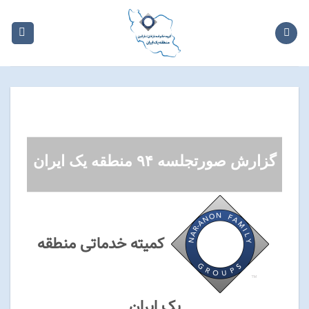
Ski
t
conten
گزارش صورتجلسه ۹۴ منطقه یک ایران
کمیته خدماتی
منطقه
یک ایران