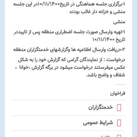
۱-برگزاری جلسه هماهنگی در تاریخ10/۱۱/1400در این جلسه
منشی و خزانه دار غائب بودند
منشی
۱-تهیه وارسال صورت جلسه اضطراری منطقه پس از تاییددر
تاریخ ۱۰/۱۱/۱۴۰۰
۲-دریافت وارسال اطلاعیه ها وگزارشهای خدمتگزاران منطقه
درخواست
: از نمایندگان گرامی که گزارش خود را به شکل
عکس میفرستند درخواست میشود در برگه گزارش ،خوانا ،
شفاف و واضح باشد.
فراخوان
خدمتگزاران
شرایط عمومی